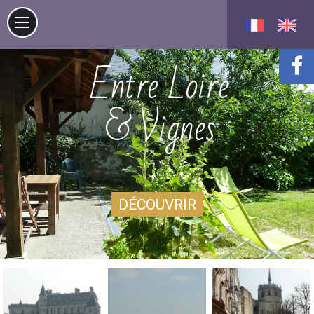
Entre Loire
& Vignes
DÉCOUVRIR