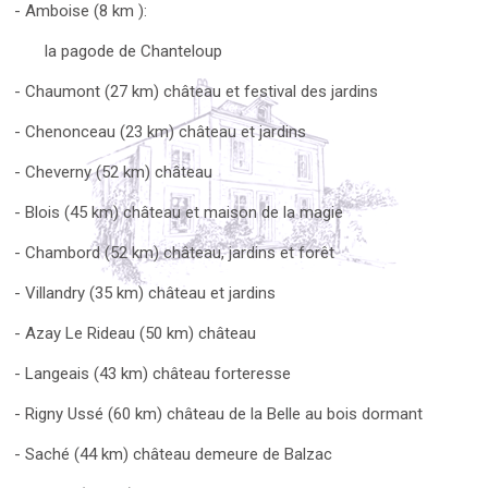
- Amboise (8 km ):
la pagode de Chanteloup
- Chaumont (27 km) château et festival des jardins
- Chenonceau (23 km) château et jardins
- Cheverny (52 km) château
- Blois (45 km) château et maison de la magie
- Chambord (52 km) château, jardins et forêt
- Villandry (35 km) château et jardins
- Azay Le Rideau (50 km) château
- Langeais (43 km) château forteresse
- Rigny Ussé (60 km) château de la Belle au bois dormant
- Saché (44 km) château demeure de Balzac