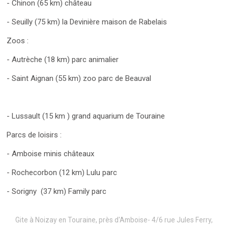
- Chinon (65 km) château
- Seuilly (75 km) la Devinière maison de Rabelais
Zoos :
- Autrèche (18 km) parc animalier
- Saint Aignan (55 km) zoo parc de Beauval
- Lussault (15 km ) grand aquarium de Touraine
Parcs de loisirs :
- Amboise minis châteaux
- Rochecorbon (12 km) Lulu parc
- Sorigny (37 km) Family parc
Gite à Noizay en Touraine, près d'Amboise- 4/6 rue Jules Ferry,