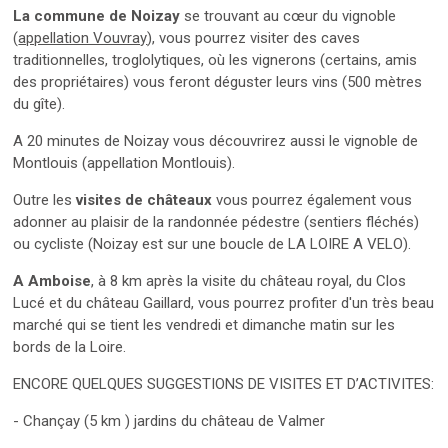
La commune de Noizay
se trouvant au cœur du vignoble
(
appellation Vouvray
), vous pourrez visiter des caves
traditionnelles, troglolytiques, où les vignerons (certains, amis
des propriétaires) vous feront déguster leurs vins (500 mètres
du gîte).
A 20 minutes de Noizay vous découvrirez aussi le vignoble de
Montlouis (appellation Montlouis).
Outre les
visites de châteaux
vous pourrez également vous
adonner au plaisir de la randonnée pédestre (sentiers fléchés)
ou cycliste (Noizay est sur une boucle de LA LOIRE A VELO).
A Amboise
, à 8 km après la visite du château royal, du Clos
Lucé et du château Gaillard, vous pourrez profiter d'un très beau
marché qui se tient les vendredi et dimanche matin sur les
bords de la Loire.
ENCORE QUELQUES SUGGESTIONS DE VISITES ET D’ACTIVITES:
- Chançay (5 km ) jardins du château de Valmer